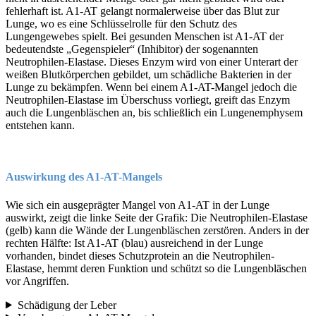
fehlerhaft ist. A1-AT gelangt normalerweise über das Blut zur
Lunge, wo es eine Schlüsselrolle für den Schutz des
Lungengewebes spielt. Bei gesunden Menschen ist A1-AT der
bedeutendste „Gegenspieler“ (Inhibitor) der sogenannten
Neutrophilen-Elastase. Dieses Enzym wird von einer Unterart der
weißen Blutkörperchen gebildet, um schädliche Bakterien in der
Lunge zu bekämpfen. Wenn bei einem A1-AT-Mangel jedoch die
Neutrophilen-Elastase im Überschuss vorliegt, greift das Enzym
auch die Lungenbläschen an, bis schließlich ein Lungenemphysem
entstehen kann.
Auswirkung des A1-AT-Mangels
Wie sich ein ausgeprägter Mangel von A1-AT in der Lunge
auswirkt, zeigt die linke Seite der Grafik: Die Neutrophilen-Elastase
(gelb) kann die Wände der Lungenbläschen zerstören. Anders in der
rechten Hälfte: Ist A1-AT (blau) ausreichend in der Lunge
vorhanden, bindet dieses Schutzprotein an die Neutrophilen-
Elastase, hemmt deren Funktion und schützt so die Lungenbläschen
vor Angriffen.
Schädigung der Leber